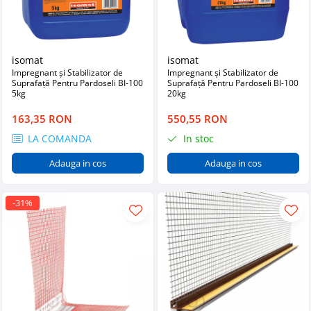
isomat
isomat
Impregnant și Stabilizator de
Impregnant și Stabilizator de
Suprafață Pentru Pardoseli BI-100
Suprafață Pentru Pardoseli BI-100
5kg
20kg
163,35 RON
550,55 RON
LA COMANDA
In stoc
Adauga in cos
Adauga in cos
-31%