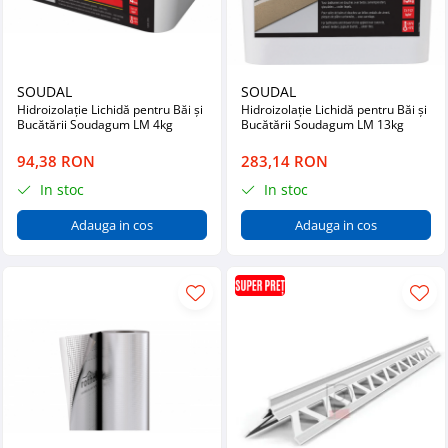
SOUDAL
SOUDAL
Hidroizolație Lichidă pentru Băi și
Hidroizolație Lichidă pentru Băi și
Bucătării Soudagum LM 4kg
Bucătării Soudagum LM 13kg
94,38 RON
283,14 RON
In stoc
In stoc
Adauga in cos
Adauga in cos