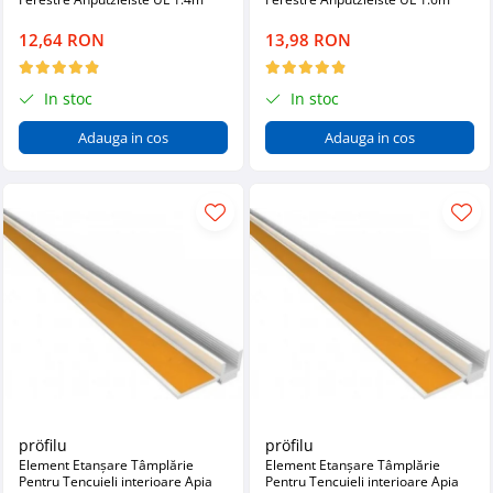
12,64 RON
13,98 RON
In stoc
In stoc
Adauga in cos
Adauga in cos
pröfilu
pröfilu
Element Etanșare Tâmplărie
Element Etanșare Tâmplărie
Pentru Tencuieli interioare Apia
Pentru Tencuieli interioare Apia