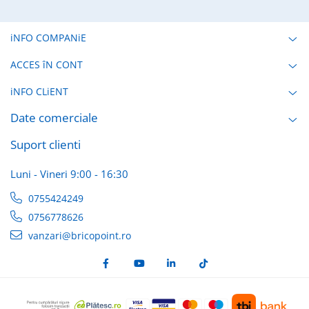
iNFO COMPANiE
ACCES îN CONT
iNFO CLiENT
Date comerciale
Suport clienti
Luni - Vineri 9:00 - 16:30
0755424249
0756778626
vanzari@bricopoint.ro