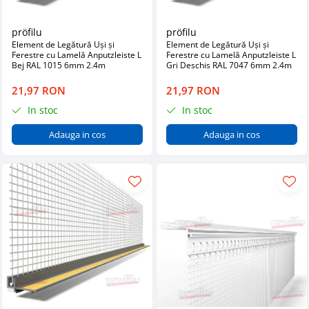
pröfilu
pröfilu
Element de Legătură Uși și
Element de Legătură Uși și
Ferestre cu Lamelă Anputzleiste L
Ferestre cu Lamelă Anputzleiste L
Bej RAL 1015 6mm 2.4m
Gri Deschis RAL 7047 6mm 2.4m
21,97 RON
21,97 RON
In stoc
In stoc
Adauga in cos
Adauga in cos