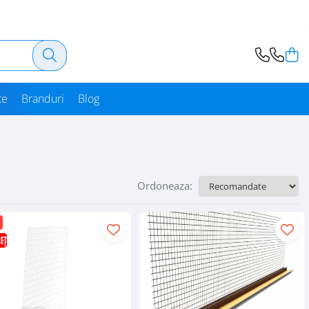
te
Branduri
Blog
Ordoneaza: