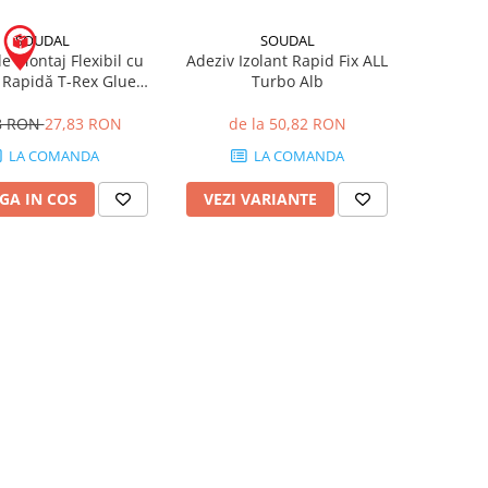
SOUDAL
SOUDAL
e Montaj Flexibil cu
Adeziv Izolant Rapid Fix ALL
 Rapidă T-Rex Glue
Turbo Alb
xtreme Power 290mL
8 RON
27,83 RON
de la 50,82 RON
LA COMANDA
LA COMANDA
GA IN COS
VEZI VARIANTE