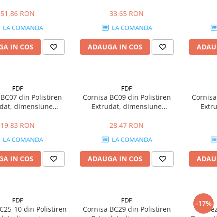
une 100x55x2000mm
115x80x2000mm
10
51,86 RON
33,65 RON
LA COMANDA
LA COMANDA
A IN COS
ADAUGA IN COS
ADAU
FDP
FDP
BC07 din Polistiren
Cornisa BC09 din Polistiren
Cornisa
udat, dimensiune
Extrudat, dimensiune
Extr
0x70x2000mm
70x70x2000mm
12
19,83 RON
28,47 RON
LA COMANDA
LA COMANDA
A IN COS
ADAUGA IN COS
ADAU
FDP
FDP
-17%
C25-10 din Polistiren
Cornisa BC29 din Polistiren
Adez