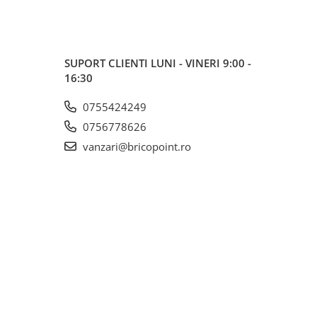
SUPORT CLIENTI
LUNI - VINERI 9:00 -
16:30
0755424249
0756778626
vanzari@bricopoint.ro