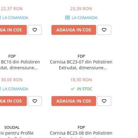
0x100x2000mm
80x80x2000mm
22,37 RON
23,39 RON
LA COMANDA
LA COMANDA
GA IN COS
ADAUGA IN COS
FDP
FDP
 BC10 din Polistiren
Cornisa BC23-07 din Polistiren
udat, dimensiune
Extrudat, dimensiune
0x120x2000mm
70x70x2000mm
30,00 RON
18,30 RON
LA COMANDA
IN STOC
GA IN COS
ADAUGA IN COS
SOUDAL
FDP
iv pentru Profile
Cornisa BC23-08 din Polistiren