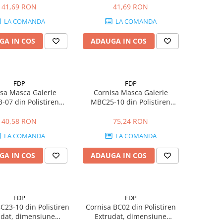
41,69 RON
41,69 RON
LA COMANDA
LA COMANDA
GA IN COS
ADAUGA IN COS
FDP
FDP
sa Masca Galerie
Cornisa Masca Galerie
07 din Polistiren
MBC25-10 din Polistiren
udat, dimensiune
Extrudat, dimensiune
0x70x2000mm
100x100x2000mm
40,58 RON
75,24 RON
LA COMANDA
LA COMANDA
GA IN COS
ADAUGA IN COS
FDP
FDP
C23-10 din Polistiren
Cornisa BC02 din Polistiren
udat, dimensiune
Extrudat, dimensiune