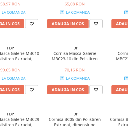
58,97 RON
65,08 RON
LA COMANDA
LA COMANDA
A IN COS
ADAUGA IN COS
ADAU
FDP
FDP
Masca Galerie MBC10
Cornisa Masca Galerie
Corni
listiren Extrudat,
MBC23-10 din Polistiren
MBC23-
ne 120x120x2000mm
Extrudat, dimensiune
Extr
100x100x2000mm
7
99,65 RON
70,16 RON
LA COMANDA
LA COMANDA
A IN COS
ADAUGA IN COS
ADAU
FDP
FDP
Masca Galerie MBC29
Cornisa BC05 din Polistiren
Cornisa B
listiren Extrudat,
Extrudat, dimensiune
Extr