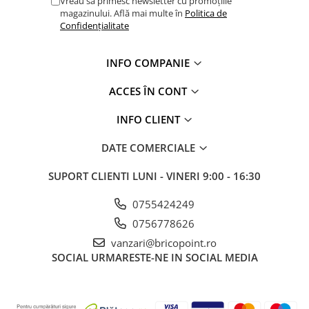
Vreau să primesc newsletter cu promoțiile
magazinului. Află mai multe în
Politica de
Aerosoli Tehnici
Confidențialitate
INFO COMPANIE
ACCES ÎN CONT
INFO CLIENT
DATE COMERCIALE
SUPORT CLIENTI
LUNI - VINERI 9:00 - 16:30
0755424249
0756778626
vanzari@bricopoint.ro
SOCIAL
URMARESTE-NE IN SOCIAL MEDIA