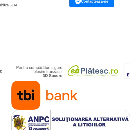
Contacteaza-ne
Publice SEAP
ag