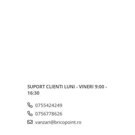
SUPORT CLIENTI
LUNI - VINERI 9:00 -
16:30
0755424249
0756778626
vanzari@bricopoint.ro