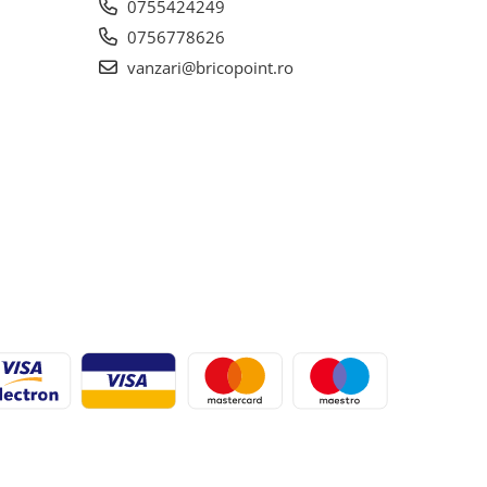
0755424249
0756778626
vanzari@bricopoint.ro