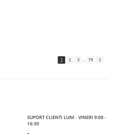
1
2
3
79
...
SUPORT CLIENTI
LUNI - VINERI 9:00 -
16:30