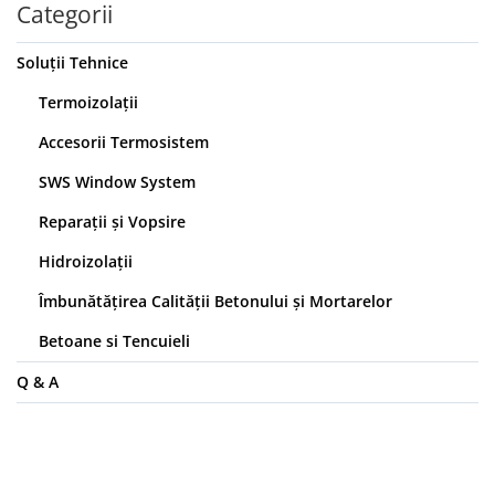
Categorii
Soluții Tehnice
Termoizolații
Accesorii Termosistem
SWS Window System
Reparații și Vopsire
Hidroizolații
Îmbunătăţirea Calităţii Betonului și Mortarelor
Betoane si Tencuieli
Q & A