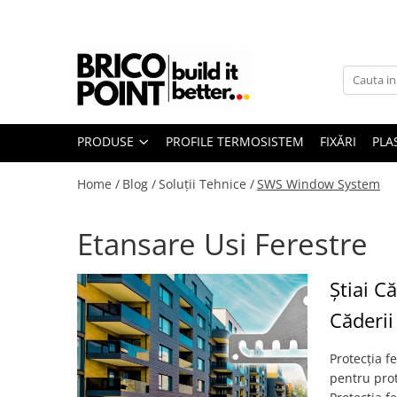
Produse
Etanșare
Termoizolații
La Aer
Profile Termosistem
La Ferestre
La Străpungeri
PRODUSE
PROFILE TERMOSISTEM
FIXĂRI
PLA
Profile Soclu și Accesorii
Profile Colț și de închidere
Home /
Blog /
Soluții Tehnice /
SWS Window System
Profile Conexiune la Glafuri
Profile Conexiune Ferestre, Uși,
Rulouri
Etansare Usi Ferestre
Profile Rost Dilatație
Profile Picurător Terasă și Balcon
Știai C
Fixări Termoizolații
Căderii 
Dibluri prin Batere
Dibluri prin înfiletare
Protecția f
Accesorii Fixări
pentru prot