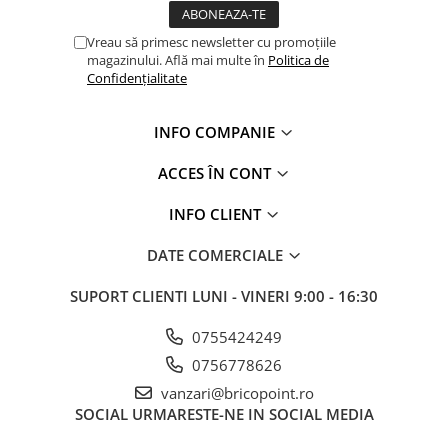
Vreau să primesc newsletter cu promoțiile
magazinului. Află mai multe în
Politica de
Confidențialitate
INFO COMPANIE
ACCES ÎN CONT
INFO CLIENT
DATE COMERCIALE
SUPORT CLIENTI
LUNI - VINERI 9:00 - 16:30
0755424249
0756778626
vanzari@bricopoint.ro
SOCIAL
URMARESTE-NE IN SOCIAL MEDIA