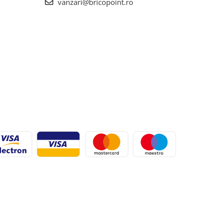
vanzari@bricopoint.ro