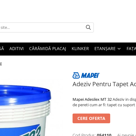
SĂ
ADITIVI
CĂRĂMIDĂ PLACAJ
KLINKER
ETANȘARE
FAȚ
g
Adeziv Pentru Tapet A
Mapei Adesilex MT 32
Adeziv in dis
de pereti cum ar fi: tapet cu suport p
CERE OFERTA
Cod Produs:
054110
Ai nevoie 