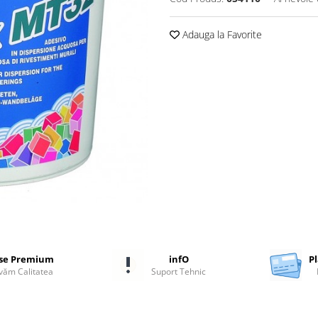
Adauga la Favorite
se Premium
infO
Pl
ăm Calitatea
Suport Tehnic