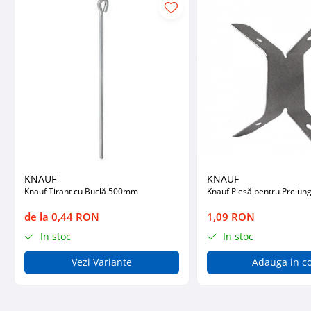
Placări Ceramice și din Piatră
Profile Dilatatie
Chituri de Rosturi
Distanțiere si Pene pentru Nivelare
Adezivi
Produse pentru Curățare
Latex pentru Adezivi și Chituri
Hidroizolații
Accesorii Hidroizolații
KNAUF
KNAUF
Etanșanți Elastici și Adezivi
Knauf Tirant cu Buclă 500mm
Knauf Piesă pentru Prelung
Etanșanți
de la 0,44 RON
1,09 RON
Adezivi și Etanșanți
In stoc
In stoc
Fund de Rost
Vezi Variante
Adauga in c
Benzi de Etanșare
Impermeabilizări Suprafețe
Hidroizolații Flexibile