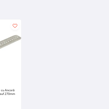
 cu Ancoră
nauf 270mm