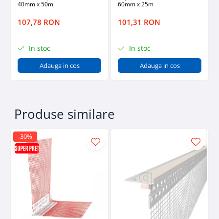
40mm x 50m
60mm x 25m
107,78 RON
101,31 RON
In stoc
In stoc
Adauga in cos
Adauga in cos
Produse similare
-30%