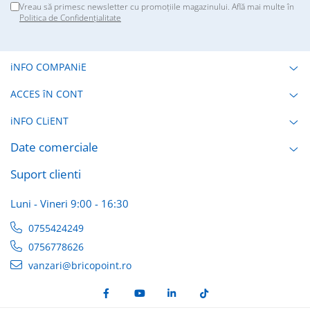
Vreau să primesc newsletter cu promoțiile magazinului. Află mai multe în
Politica de Confidențialitate
iNFO COMPANiE
ACCES îN CONT
iNFO CLiENT
Date comerciale
Suport clienti
Luni - Vineri 9:00 - 16:30
0755424249
0756778626
vanzari@bricopoint.ro