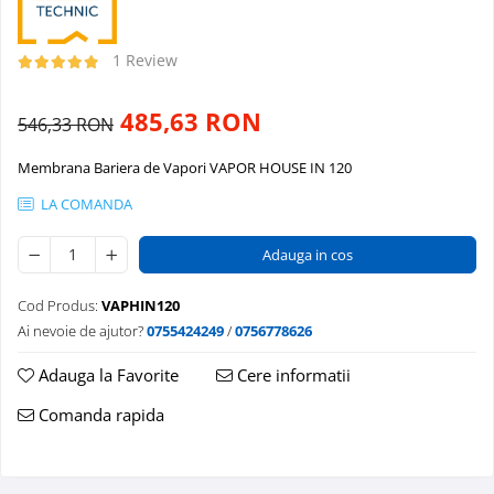
1 Review
485,63 RON
546,33 RON
Membrana Bariera de Vapori VAPOR HOUSE IN 120
LA COMANDA
Adauga in cos
Cod Produs:
VAPHIN120
Ai nevoie de ajutor?
0755424249
/
0756778626
Adauga la Favorite
Cere informatii
Comanda rapida