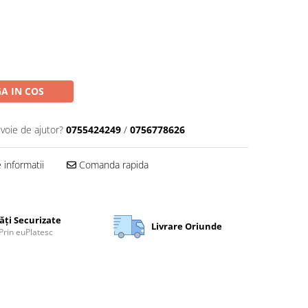
A IN COS
evoie de ajutor?
0755424249
/
0756778626
informatii
Comanda rapida
ăți Securizate
Livrare Oriunde
Prin euPlatesc