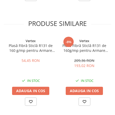
PRODUSE SIMILARE
Vertex
Vertex
-8%
Plasă Fibră Sticlă R131 de
Plasă Fibră Sticlă R131 de
160 g/mp pentru Armare
160g/mp pentru Armare
Termosistem 1.1x10m 11mp
Termosistem 1x50m 50mp
54,45 RON
209,36 RON
193,02 RON
IN STOC
IN STOC
ADAUGA IN COS
ADAUGA IN COS