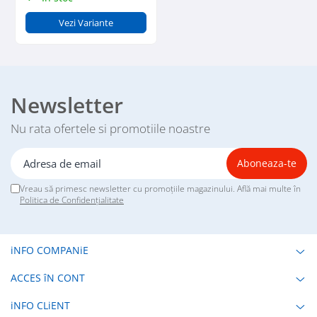
Vezi Variante
Newsletter
Nu rata ofertele si promotiile noastre
Vreau să primesc newsletter cu promoțiile magazinului. Află mai multe în
Politica de Confidențialitate
iNFO COMPANiE
ACCES îN CONT
iNFO CLiENT