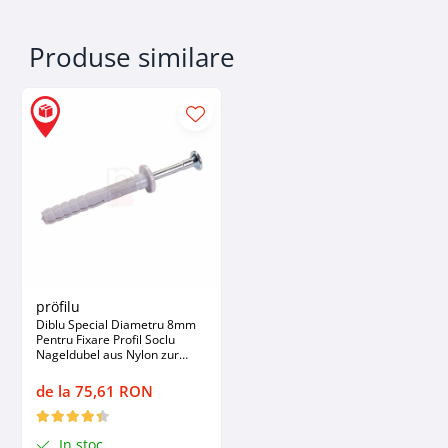
Produse similare
pröfilu
Diblu Special Diametru 8mm
Pentru Fixare Profil Soclu
Nageldubel aus Nylon zur
SockelProfile 8/60
de la 75,61 RON
In stoc