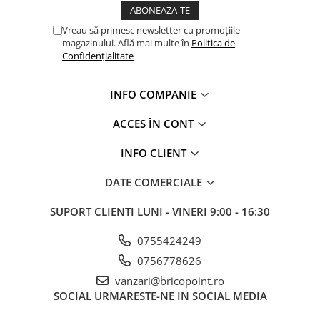
Vreau să primesc newsletter cu promoțiile
magazinului. Află mai multe în
Politica de
Confidențialitate
INFO COMPANIE
ACCES ÎN CONT
INFO CLIENT
DATE COMERCIALE
SUPORT CLIENTI
LUNI - VINERI 9:00 - 16:30
0755424249
0756778626
vanzari@bricopoint.ro
SOCIAL
URMARESTE-NE IN SOCIAL MEDIA