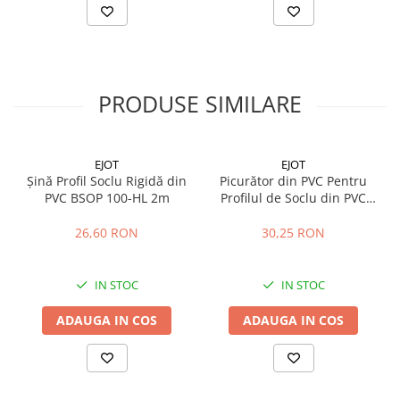
PRODUSE SIMILARE
EJOT
EJOT
Șină Profil Soclu Rigidă din
Picurător din PVC Pentru
PVC BSOP 100-HL 2m
Profilul de Soclu din PVC
SOP 120 2m
26,60 RON
30,25 RON
IN STOC
IN STOC
ADAUGA IN COS
ADAUGA IN COS