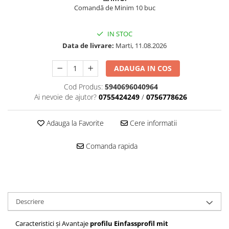
Comandă de Minim 10 buc
IN STOC
Data de livrare:
Marti, 11.08.2026
ADAUGA IN COS
Cod Produs:
5940696040964
Ai nevoie de ajutor?
0755424249
/
0756778626
Adauga la Favorite
Cere informatii
Comanda rapida
Descriere
Caracteristici și Avantaje
profilu Einfassprofil mit