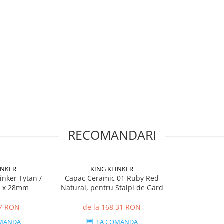
RECOMANDARI
INKER
KING KLINKER
inker Tytan /
Capac Ceramic 01 Ruby Red
5 x 28mm
Natural, pentru Stalpi de Gard
47 RON
de la 168,31 RON
MANDA
LA COMANDA