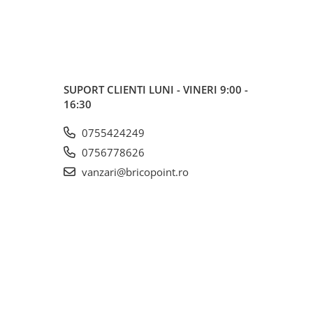
SUPORT CLIENTI
LUNI - VINERI 9:00 -
16:30
0755424249
0756778626
vanzari@bricopoint.ro