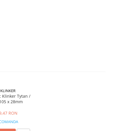
 KLINKER
 Klinker Tytan /
 105 x 28mm
 9,47 RON
 COMANDA