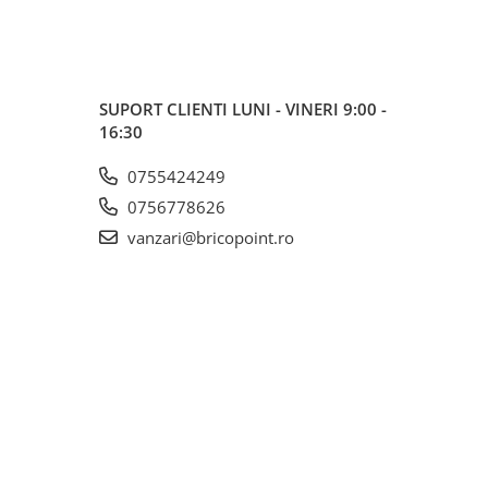
SUPORT CLIENTI
LUNI - VINERI 9:00 -
16:30
0755424249
0756778626
vanzari@bricopoint.ro