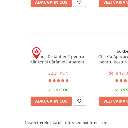
ADAUGA IN COS
VEZI VARIA
Placări Ceramice și din Piatră
Profile Dilatatie
Chituri de Rosturi
Distanțiere si Pene pentru Nivelare
Adezivi
Produse pentru Curățare
quick-
Latex pentru Adezivi și Chituri
200buc Distanțier T pentru
Chit Cu Aplica
Hidroizolații
Klinker și Cărămidă Aparentă
pentru Rosturi 
10mm
Cărămidă Apar
Accesorii Hidroizolații
22,24 RON
de la 121
Etanșanți Elastici și Adezivi
Etanșanți
IN STOC
IN 
Adezivi și Etanșanți
ADAUGA IN COS
VEZI VARIA
Fund de Rost
Benzi de Etanșare
Impermeabilizări Suprafețe
Newsletter
Nu rata ofertele si promotiile noastre
Hidroizolații Flexibile