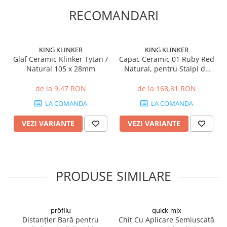
RECOMANDARI
KING KLINKER
KING KLINKER
Glaf Ceramic Klinker Tytan /
Capac Ceramic 01 Ruby Red
Natural 105 x 28mm
Natural, pentru Stalpi de
Gard
de la 9,47 RON
de la 168,31 RON
LA COMANDA
LA COMANDA
VEZI VARIANTE
VEZI VARIANTE
PRODUSE SIMILARE
pröfilu
quick-mix
Distanțier Bară pentru
Chit Cu Aplicare Semiuscată