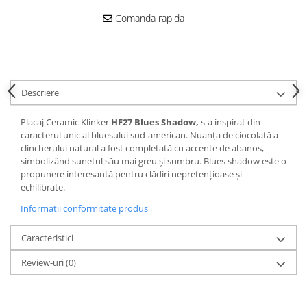
Comanda rapida
Descriere
Placaj Ceramic Klinker
HF27 Blues Shadow,
s-a inspirat din
caracterul unic al bluesului sud-american. Nuanța de ciocolată a
clincherului natural a fost completată cu accente de abanos,
simbolizând sunetul său mai greu și sumbru. Blues shadow este o
propunere interesantă pentru clădiri nepretențioase și
echilibrate.
Informatii conformitate produs
Caracteristici
Review-uri
(0)