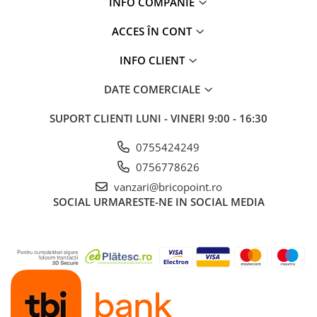
INFO COMPANIE
ACCES ÎN CONT
INFO CLIENT
DATE COMERCIALE
SUPORT CLIENTI
LUNI - VINERI 9:00 - 16:30
0755424249
0756778626
vanzari@bricopoint.ro
SOCIAL
URMARESTE-NE IN SOCIAL MEDIA