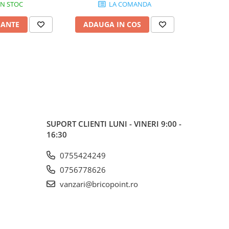
IN STOC
LA COMANDA
IANTE
ADAUGA IN COS
SUPORT CLIENTI
LUNI - VINERI 9:00 -
16:30
0755424249
0756778626
vanzari@bricopoint.ro