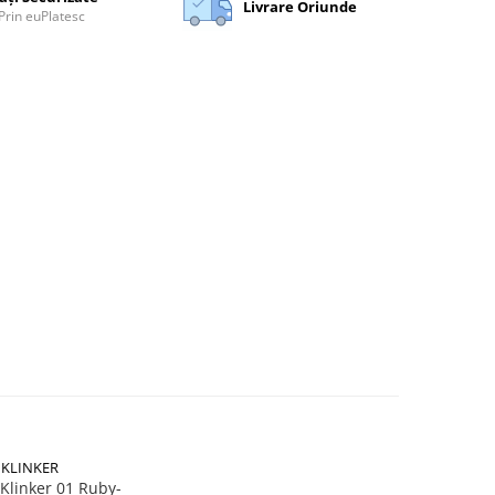
Livrare Oriunde
Prin euPlatesc
 KLINKER
Klinker 01 Ruby-