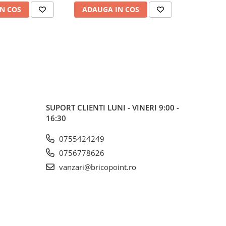
N COS
ADAUGA IN COS
SUPORT CLIENTI
LUNI - VINERI 9:00 -
16:30
0755424249
0756778626
vanzari@bricopoint.ro