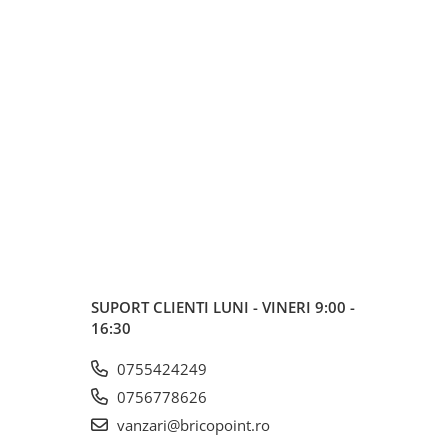
SUPORT CLIENTI
LUNI - VINERI 9:00 -
16:30
0755424249
0756778626
vanzari@bricopoint.ro