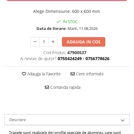
Alege Dimensiune
:
600 x 600 mm
IN STOC
Data de livrare:
Marti, 11.08.2026
ADAUGA IN COS
Cod Produs:
47900537
Ai nevoie de ajutor?
0755424249
/
0756778626
Adauga la Favorite
Cere informatii
Comanda rapida
Descriere
Trapele sunt realizate din profile speciale de aluminiu, care sunt