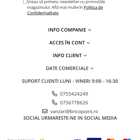
Vreau să primesc newsletter cu promoțiile
magazinului. Află mai multe în
Politica de
Confidențialitate
INFO COMPANIE
ACCES ÎN CONT
INFO CLIENT
DATE COMERCIALE
SUPORT CLIENTI
LUNI - VINERI 9:00 - 16:30
0755424249
NOTE EXPLICATIVE TRAPE FOC
0756778626
vanzari@bricopoint.ro
b
dedesubt
SOCIAL
URMARESTE-NE IN SOCIAL MEDIA
a
deasupra
E