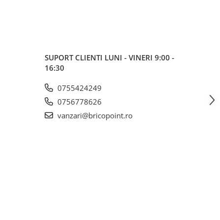
SUPORT CLIENTI
LUNI - VINERI 9:00 -
16:30
0755424249
0756778626
vanzari@bricopoint.ro