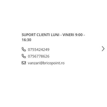
SUPORT CLIENTI
LUNI - VINERI 9:00 -
16:30
0755424249
0756778626
vanzari@bricopoint.ro