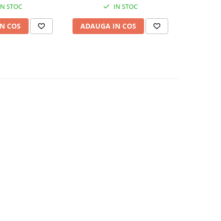
IN STOC
IN STOC
N COS
ADAUGA IN COS
ADAUG