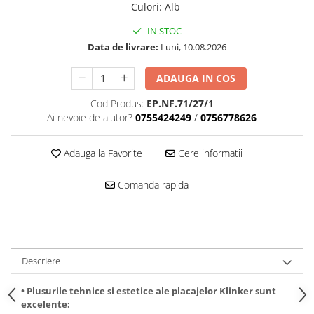
Culori
:
Alb
IN STOC
Data de livrare:
Luni, 10.08.2026
ADAUGA IN COS
Cod Produs:
EP.NF.71/27/1
Ai nevoie de ajutor?
0755424249
/
0756778626
Adauga la Favorite
Cere informatii
Comanda rapida
Descriere
• Plusurile tehnice si estetice ale placajelor Klinker sunt
excelente: