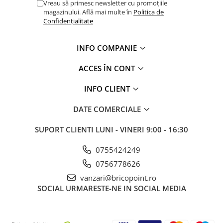
Vreau să primesc newsletter cu promoțiile
magazinului. Află mai multe în
Politica de
Confidențialitate
INFO COMPANIE
ACCES ÎN CONT
INFO CLIENT
DATE COMERCIALE
SUPORT CLIENTI
LUNI - VINERI 9:00 - 16:30
0755424249
0756778626
vanzari@bricopoint.ro
SOCIAL
URMARESTE-NE IN SOCIAL MEDIA