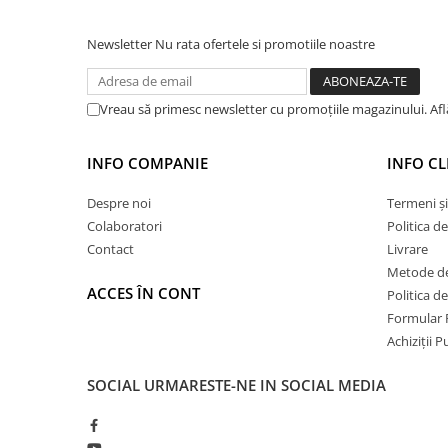
Hidroizolații Lichide
Hidroizolații Bituminoase
Newsletter
Nu rata ofertele si promotiile noastre
Hidrofobizare și Tratamente
Tencuieli și Betoane
Vreau să primesc newsletter cu promoțiile magazinului. Af
Amorse Tencuieli
Pardoseli și Nivelare Suport
INFO COMPANIE
INFO CL
Nivelare Grosieră
Despre noi
Termeni și
Nivelare în Strat Subțire
Colaboratori
Politica d
Rașini Reparații Fisuri Șapă
Contact
Livrare
Aditivi pentru Șape
Metode de
Amorse și Promotori de Aderență
ACCES ÎN CONT
Politica d
Stabilizare Suport
Formular 
Aditivi pentru Betoane și Mortare
Achiziții 
Profile Tencuieli și Glet
SOCIAL
URMARESTE-NE IN SOCIAL MEDIA
Profile Glet
Profile Tencuieli