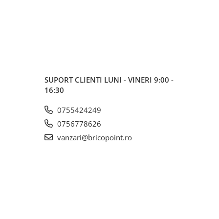
SUPORT CLIENTI
LUNI - VINERI 9:00 -
16:30
0755424249
0756778626
vanzari@bricopoint.ro