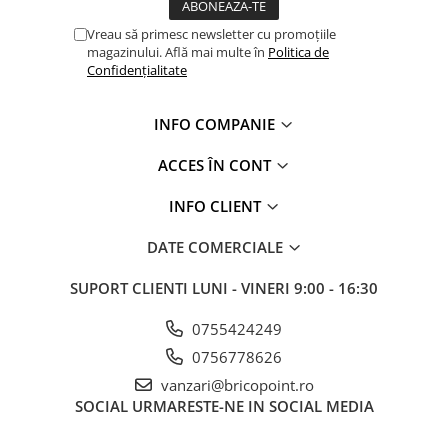
Vreau să primesc newsletter cu promoțiile
magazinului. Află mai multe în
Politica de
Confidențialitate
INFO COMPANIE
ACCES ÎN CONT
INFO CLIENT
DATE COMERCIALE
SUPORT CLIENTI
LUNI - VINERI 9:00 - 16:30
0755424249
0756778626
vanzari@bricopoint.ro
SOCIAL
URMARESTE-NE IN SOCIAL MEDIA