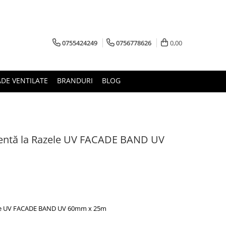
0755424249
0756778626
0,00
ADE VENTILATE
BRANDURI
BLOG
tentă la Razele UV FACADE BAND UV
zele UV FACADE BAND UV 60mm x 25m