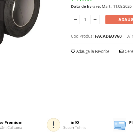
Data de livrare:
Marti, 11.08.2026
ADAUG
Cod Produs:
FACADEUV60
Ai 
Adauga la Favorite
Cere 
se Premium
infO
Pl
ăm Calitatea
Suport Tehnic