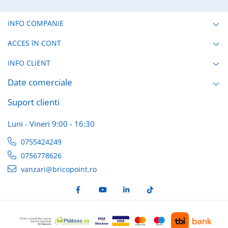
iNFO COMPANiE
ACCES îN CONT
iNFO CLiENT
Date comerciale
Suport clienti
Luni - Vineri 9:00 - 16:30
0755424249
0756778626
vanzari@bricopoint.ro