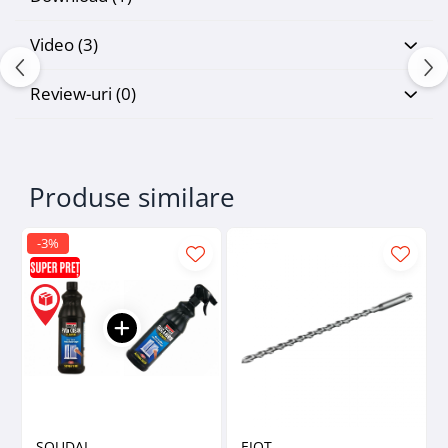
Video
(3)
Review-uri
(0)
Produse similare
-3%
SOUDAL
EJOT