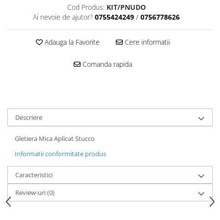
Cod Produs:
KIT/PNUDO
Ai nevoie de ajutor?
0755424249
/
0756778626
Adauga la Favorite
Cere informatii
Comanda rapida
Descriere
Gletiera Mica Aplicat Stucco
Informatii conformitate produs
Caracteristici
Review-uri
(0)