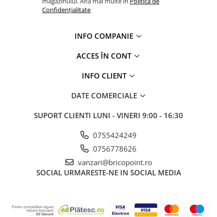
magazinului. Află mai multe în
Politica de
Confidențialitate
INFO COMPANIE
ACCES ÎN CONT
INFO CLIENT
DATE COMERCIALE
SUPORT CLIENTI
LUNI - VINERI 9:00 - 16:30
0755424249
0756778626
vanzari@bricopoint.ro
SOCIAL
URMARESTE-NE IN SOCIAL MEDIA