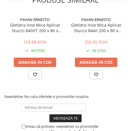
PAVAN ERNESTO
PAVAN ERNESTO
Gletiera inox Mica Aplicat
Gletiera inox Mica Aplicat
Stucco 840/IT 200 x 80 x
Stucco 844/I 200 x 80 x
0.5mm
0.5mm
154,88 RON
356,95 RON
IN STOC
IN STOC
ADAUGA IN COS
ADAUGA IN COS
Newsletter
Nu rata ofertele si promotiile noastre
Vreau să primesc newsletter cu promoțiile