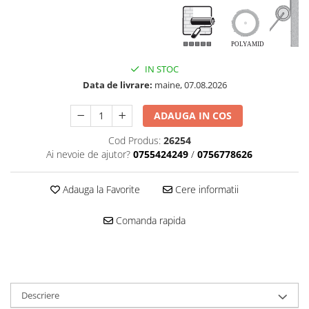
IN STOC
Data de livrare:
maine, 07.08.2026
ADAUGA IN COS
Cod Produs:
26254
Ai nevoie de ajutor?
0755424249
/
0756778626
Adauga la Favorite
Cere informatii
Comanda rapida
Descriere