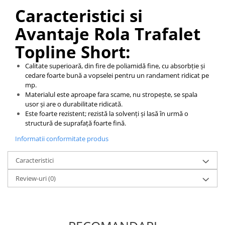
Caracteristici si
Avantaje Rola Trafalet
Topline Short:
Calitate superioară, din fire de poliamidă fine, cu absorbţie şi
cedare foarte bună a vopselei pentru un randament ridicat pe
mp.
Materialul este aproape fara scame, nu stropeşte, se spala
usor şi are o durabilitate ridicată.
Este foarte rezistent; rezistă la solvenţi şi lasă în urmă o
structură de suprafaţă foarte fină.
Informatii conformitate produs
Caracteristici
Review-uri
(0)