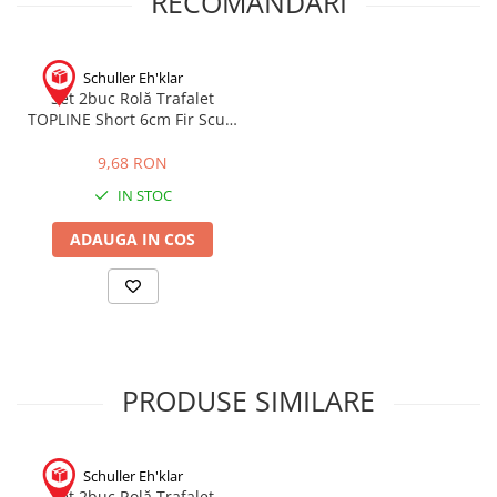
RECOMANDARI
Schuller Eh'klar
Set 2buc Rolă Trafalet
TOPLINE Short 6cm Fir Scurt
Poliamidă
9,68 RON
IN STOC
ADAUGA IN COS
PRODUSE SIMILARE
Schuller Eh'klar
Set 2buc Rolă Trafalet