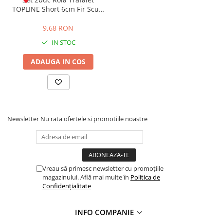
TOPLINE Short 6cm Fir Scurt
Poliamidă
9,68 RON
IN STOC
ADAUGA IN COS
Newsletter
Nu rata ofertele si promotiile noastre
Vreau să primesc newsletter cu promoțiile
magazinului. Află mai multe în
Politica de
Confidențialitate
INFO COMPANIE