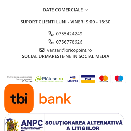
DATE COMERCIALE
SUPORT CLIENTI
LUNI - VINERI 9:00 - 16:30
0755424249
0756778626
vanzari@bricopoint.ro
SOCIAL
URMARESTE-NE IN SOCIAL MEDIA