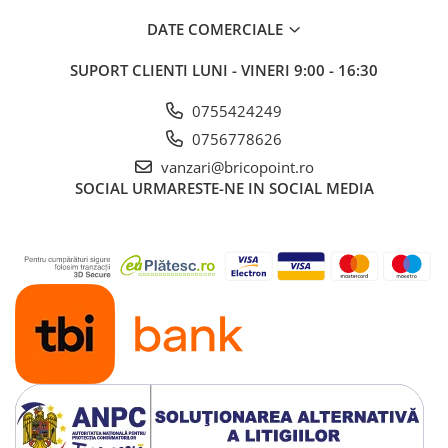
DATE COMERCIALE
SUPORT CLIENTI
LUNI - VINERI 9:00 - 16:30
0755424249
0756778626
vanzari@bricopoint.ro
SOCIAL
URMARESTE-NE IN SOCIAL MEDIA