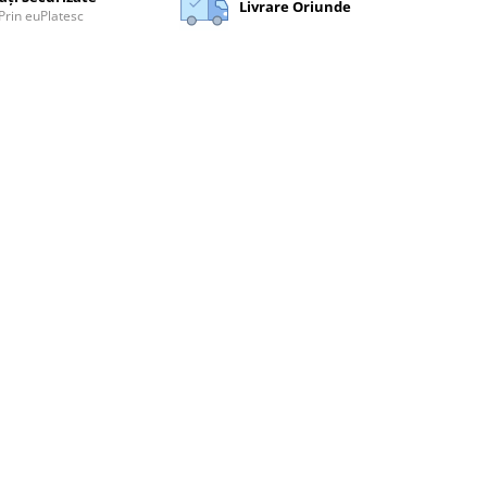
Livrare Oriunde
Prin euPlatesc