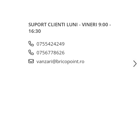
SUPORT CLIENTI
LUNI - VINERI 9:00 -
16:30
0755424249
0756778626
vanzari@bricopoint.ro