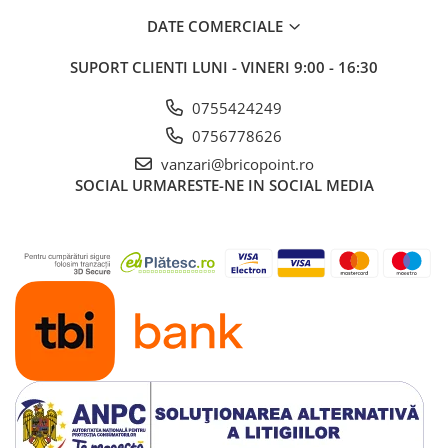
DATE COMERCIALE
SUPORT CLIENTI
LUNI - VINERI 9:00 - 16:30
0755424249
0756778626
vanzari@bricopoint.ro
SOCIAL
URMARESTE-NE IN SOCIAL MEDIA