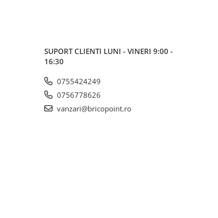
SUPORT CLIENTI
LUNI - VINERI 9:00 -
16:30
0755424249
0756778626
vanzari@bricopoint.ro