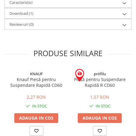
Caracteristici
Download (1)
Review-uri
(0)
PRODUSE SIMILARE
KNAUF
pröfilu
Knauf Piesă pentru
Piesă pentru Suspendare
Suspendare Rapidă CD60
Rapidă R CD60
2,27 RON
1,57 RON
IN STOC
IN STOC
ADAUGA IN COS
ADAUGA IN COS