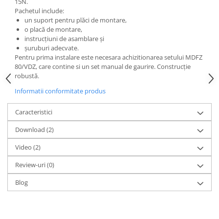
15N.
Pachetul include:
un suport pentru plăci de montare,
o placă de montare,
instrucțiuni de asamblare și
șuruburi adecvate.
Pentru prima instalare este necesara achizitionarea setului MDFZ
80/VDZ, care contine si un set manual de gaurire. Construcție
robustă.
Informatii conformitate produs
Caracteristici
Download (2)
Video
(2)
Review-uri
(0)
Blog