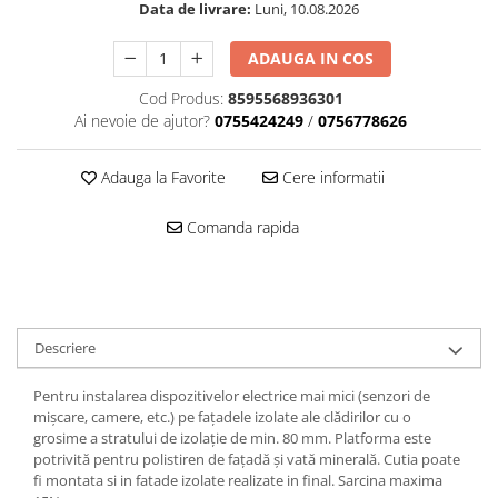
Data de livrare:
Luni, 10.08.2026
ADAUGA IN COS
Cod Produs:
8595568936301
Ai nevoie de ajutor?
0755424249
/
0756778626
Adauga la Favorite
Cere informatii
Comanda rapida
Descriere
Pentru instalarea dispozitivelor electrice mai mici (senzori de
mișcare, camere, etc.) pe fațadele izolate ale clădirilor cu o
grosime a stratului de izolație de min. 80 mm. Platforma este
potrivită pentru polistiren de fațadă și vată minerală. Cutia poate
fi montata si in fatade izolate realizate in final. Sarcina maxima