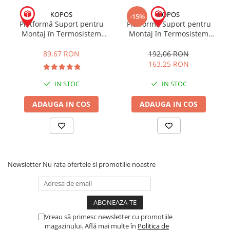
KOPOS
KOPOS
-15%
Platformă Suport pentru
Platformă Suport pentru
Montaj în Termosistem
Montaj în Termosistem
MDZ
MDZ XL
89,67 RON
192,06 RON
163,25 RON
IN STOC
IN STOC
ADAUGA IN COS
ADAUGA IN COS
Newsletter
Nu rata ofertele si promotiile noastre
Vreau să primesc newsletter cu promoțiile
magazinului. Află mai multe în
Politica de