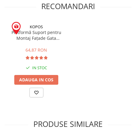
RECOMANDARI
KOPOS
Platformă Suport pentru
Montaj Fațade Gata
Termoizolate MDFZ 80 /VDZ
64,87 RON
IN STOC
ADAUGA IN COS
PRODUSE SIMILARE