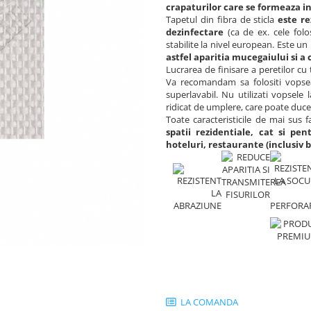
crapaturilor care se formeaza in 
Tapetul din fibra de sticla
este rez
dezinfectare
(ca de ex. cele folo
stabilite la nivel european. Este un
astfel aparitia mucegaiului si a 
Lucrarea de finisare a peretilor cu 
Va recomandam sa folositi vopse
superlavabil. Nu utilizati vopsele
ridicat de umplere, care poate duce
Toate caracteristicile de mai sus f
spatii rezidentiale, cat si pent
hoteluri, restaurante (inclusiv bu
LA COMANDA