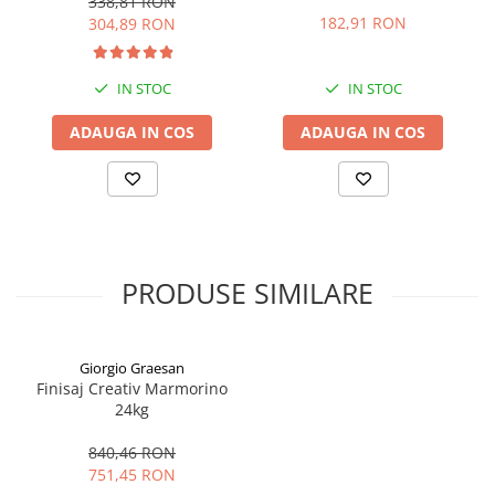
338,81 RON
182,91 RON
304,89 RON
IN STOC
IN STOC
ADAUGA IN COS
ADAUGA IN COS
PRODUSE SIMILARE
Giorgio Graesan
Finisaj Creativ Marmorino
24kg
840,46 RON
751,45 RON