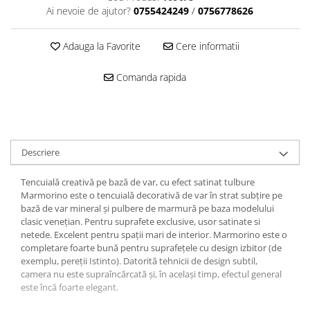
Ai nevoie de ajutor?
0755424249
/
0756778626
Adauga la Favorite
Cere informatii
Comanda rapida
Descriere
Tencuială creativă pe bază de var, cu efect satinat tulbure
Marmorino este o tencuială decorativă de var în strat subțire pe
bază de var mineral și pulbere de marmură pe baza modelului
clasic venețian. Pentru suprafete exclusive, usor satinate si
netede. Excelent pentru spații mari de interior. Marmorino este o
completare foarte bună pentru suprafețele cu design izbitor (de
exemplu, pereții Istinto). Datorită tehnicii de design subtil,
camera nu este supraîncărcată și, în același timp, efectul general
este încă foarte elegant.