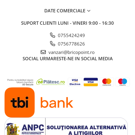
DATE COMERCIALE
SUPORT CLIENTI
LUNI - VINERI 9:00 - 16:30
0755424249
0756778626
vanzari@bricopoint.ro
SOCIAL
URMARESTE-NE IN SOCIAL MEDIA