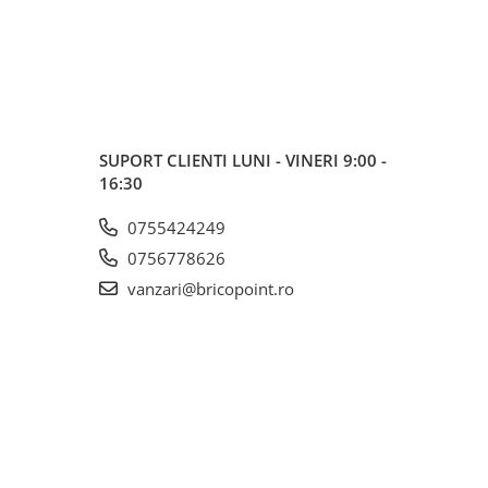
SUPORT CLIENTI
LUNI - VINERI 9:00 -
16:30
0755424249
0756778626
vanzari@bricopoint.ro