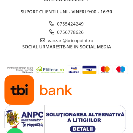
SUPORT CLIENTI
LUNI - VINERI 9:00 - 16:30
0755424249
0756778626
vanzari@bricopoint.ro
SOCIAL
URMARESTE-NE IN SOCIAL MEDIA