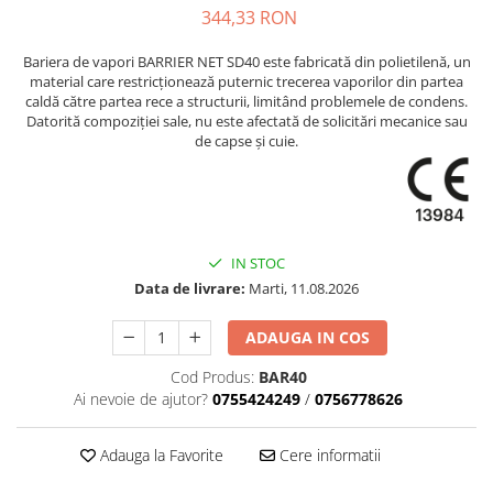
344,33 RON
Bariera de vapori BARRIER NET SD40 este fabricată din polietilenă, un
material care restricționează puternic trecerea vaporilor din partea
caldă către partea rece a structurii, limitând problemele de condens.
Datorită compoziției sale, nu este afectată de solicitări mecanice sau
de capse și cuie.
IN STOC
Data de livrare:
Marti, 11.08.2026
ADAUGA IN COS
Cod Produs:
BAR40
Ai nevoie de ajutor?
0755424249
/
0756778626
Adauga la Favorite
Cere informatii