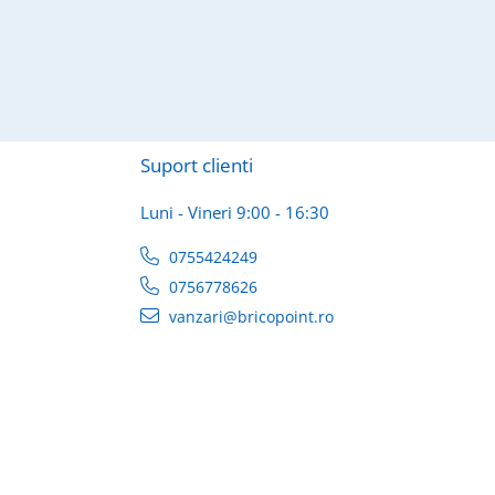
Suport clienti
Luni - Vineri 9:00 - 16:30
0755424249
0756778626
vanzari@bricopoint.ro