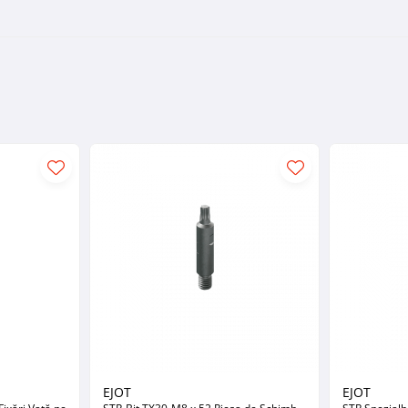
EJOT
EJOT