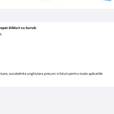
opat Dibluri cu Surub:
R
ntare, surubelnita unghiulara precum si bituri pentru toate aplicatiile