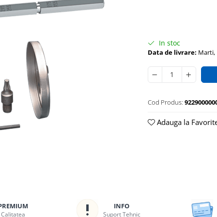
In stoc
Data de livrare:
Marti,
Cod Produs:
922900000
Adauga la Favorit
PREMIUM
INFO
Calitatea
Suport Tehnic