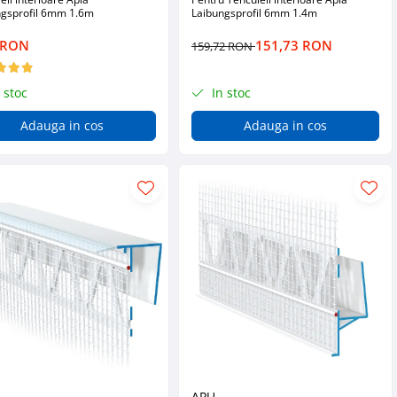
ngsprofil 6mm 1.6m
Laibungsprofil 6mm 1.4m
 RON
151,73 RON
159,72 RON
 stoc
In stoc
Adauga in cos
Adauga in cos
APU