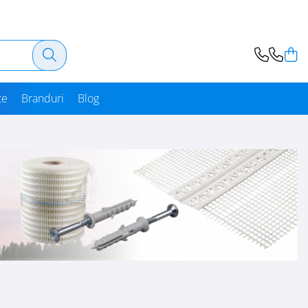
te
Branduri
Blog