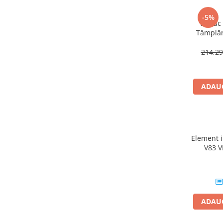
Hidroizolații Lichide
-5%
Hidroizolații Bituminoase
30buc 
Tâmplăr
Hidrofobizare și Tratamente
interioar
Tencuieli și Betoane
214,2
Amorse Tencuieli
Pardoseli și Nivelare Suport
ADAUG
Nivelare Grosieră
Nivelare în Strat Subțire
Rașini Reparații Fisuri Șapă
Aditivi pentru Șape
Element i
Amorse și Promotori de Aderență
V83 
Stabilizare Suport
Aditivi pentru Betoane și Mortare
Profile Tencuieli și Glet
Profile Glet
ADAUG
Profile Tencuieli